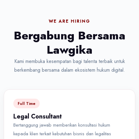
WE ARE HIRING
Bergabung Bersama
Lawgika
Kami membuka kesempatan bagi talenta terbaik untuk
berkembang bersama dalam ekosistem hukum digital.
Full Time
Legal Consultant
Bertanggung jawab memberikan konsultasi hukum
kepada klien terkait kebutuhan bisnis dan legalitas